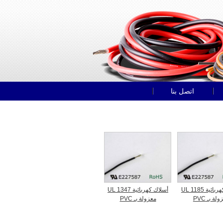
اتصل بنا
أسلاك كهربائية UL 1185
أسلاك كهربائية UL 1347
لة بـ PVC
معزولة بـ PVC