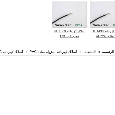
أسلاك كهربائية UL 1430
أسلاك كهربائية UL 1569
ة بـ XLPVC
معزولة بـ PVC
الرئيسية
المنتجات
أسلاك كهربائية معزولة بمادة PVC
أسلاك كهربائية UL PVC