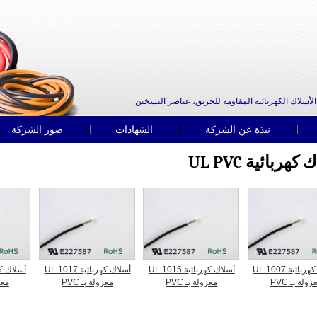
الأسلاك الكهربائية المقاومة للحريق، عناصر التسخين
نبذة عن الشركة
الشهادات
صور الشركة
كهربائية UL PVC
أسلاك كهربائية UL 1007
أسلاك كهربائية UL 1015
أسلاك كهربائية UL 1017
زولة بـ PVC
معزولة بـ PVC
معزولة بـ PVC
معزو