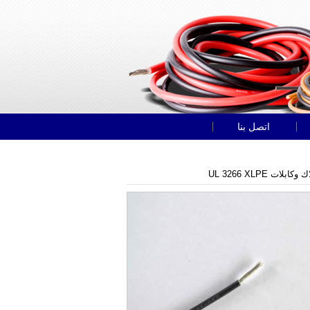
اتصل بنا
ابلات UL 3266 XLPE