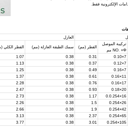
امات الإلكترونية فقط.
فات
ل
العازل
تركيبة الموصل
القطر (مم)
سمك الطبقة العازلة (مم)
القطر الكلي (م
NO. ×Φ مم
1.07
0.38
0.31
7×0.10
1.13
0.38
0.37
7×0.12
1.25
0.38
0.49
7×0.16
1.37
0.38
0.61
11×0.16
2.28
0.38
0.76
17×0.16
2.47
0.38
0.93
20×0.18
2.73
0.38
1.17
16×0.0.254
2.26
0.38
1.5
26×0.254
2.66
0.38
1.9
42×0.254
3.13
0.38
2.37
65×0.254
3.77
0.38
3.01
105×0.254