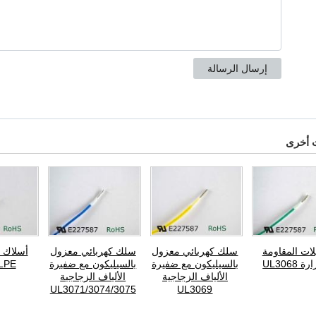
 أخرى
بلات المقاومة
سلك كهربائي معزول
سلك كهربائي معزول
 UL3068
بالسيليكون مع ضفيرة
بالسيليكون مع ضفيرة
LPE
الألياف الزجاجية
الألياف الزجاجية
UL3071/3074/3075
UL3069