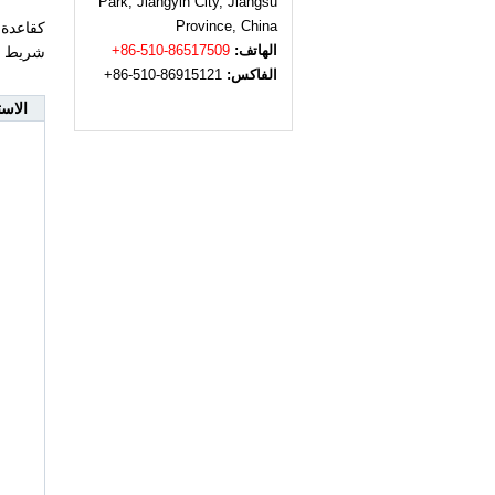
Park, Jiangyin City, Jiangsu
Province, China
الهاتف:
+86-510-86517509
شريط التسخين، 
الفاكس:
+86-510-86915121
الاس