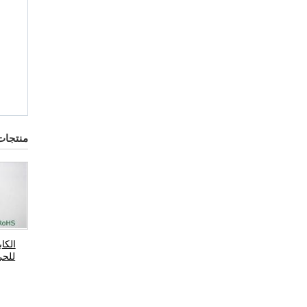
منتجات
الكا
للحرارة