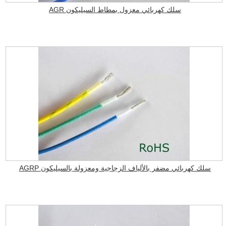
سلك كهربائي معزول بمطاط السيليكون AGR
سلك كهربائي مضفر بالألياف الزجاجية ومعزولة بالسيليكون AGRP