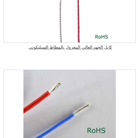
كابل الجهد العالي المعزول بالمطاط السيليكوني