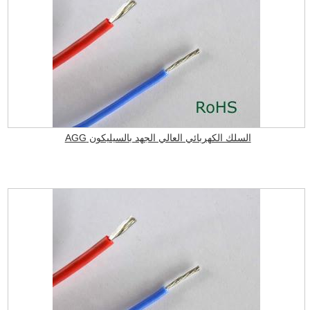
السلك الكهربائي العالي الجهد بالسيليكون AGG