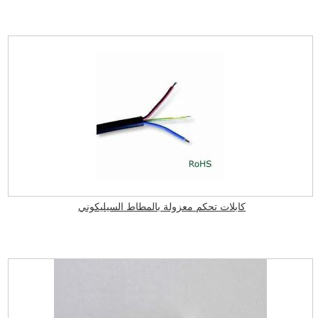
كابلات تحكم معزولة بالمطاط السيليكوني