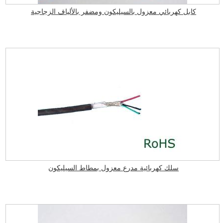
كابل كهربائي معزول بالسيليكون ومضفر بالألياف الزجاجية
سلك كهربائية مدرع معزول بمطاط السيليكون