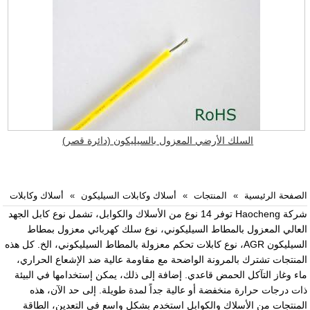
السلك الأرضي المعزول بالسيليكون (دائرة قصر)
الصفحة الرئيسية
المنتجات
أسلاك وكابلات السيليكون
أسلاك وكابلات
شركة Haocheng توفر 14 نوع من الأسلاك والكوابل، تشمل نوع كابل الجهد
العالي المعزول بالمطاط السيليكوني، نوع سلك كهربائي معزول بمطاط
السيليكون AGR، نوع كابلات تحكم معزولة بالمطاط السيليكوني، الخ. كل هذه
المنتجات تشترك بالمرونة الواضحة مع مقاومة عالية ضد الإشعاع الحراري،
ماء وغاز التآكل الحمض قاعدي. إضافة إلى ذلك، يمكن إستخدامها في البيئة
ذات درجات حرارة منخفضة أو عالية جداً لمدة طويلة. إلى حد الآن، هذه
المنتجات من الأسلاك والكوابل استخدم بشكل واسع في التعدين، الطاقة