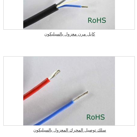
كابل مرن معزول بالسيليكون
سلك توصيل المحرك المعزول بالسيليكون