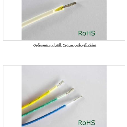
سلك كهربائي مزدوج العزل بالسيليكون