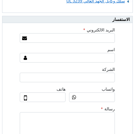
سلك وكابل الجهد العالي UL 3239
الاستفسار