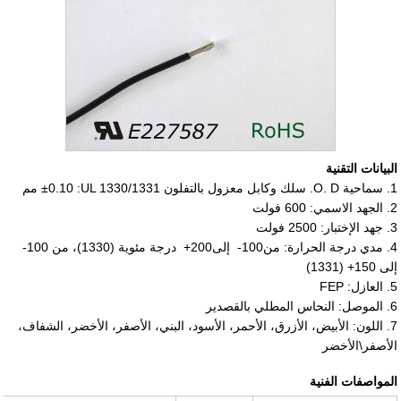
البيانات التقنية
1. سماحية O. D. سلك وكابل معزول بالتفلون UL 1330/1331:
±0.10
مم
2. الجهد الاسمي: 600 فولت
3. جهد الإختبار: 2500 فولت
4. مدي درجة الحرارة: من
-100
إلى
+200
درجة مئوية (1330)، من
-100
إلى
+150
(1331)
5. العازل: FEP
6. الموصل: النحاس المطلي بالقصدير
7. اللون: الأبيض، الأزرق، الأحمر، الأسود، البني، الأصفر، الأخضر، الشفاف،
الأصفر\الأخضر
المواصفات الفنية