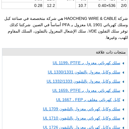
0.28
12.2
10.7
536×0.40
2/0
شركة HAOCHENG WIRE & CABLE هي شركة متخصصة في صناعة كبل
وسلك كهربائي UL 1901 معزول بـ PFA أساساً في الصين. شركتنا كذلك
توفر سلك التفلون VDE، سلك الإشعال المعزول بالتفلون، السلك المقاوم
للهب، وغيرها.
منتجات ذات علاقة
سلك كهربائي معزول بـ UL 1199، PTFE
سلك وكابل معزول بالتفلون UL 1330/1331
سلك وكابل معزول بالتليفون UL 1332/1333
سلك كهربائي معزول بـ UL 1659، PTFE
كابل كهربائي مغلف بـ UL 1667 ، FEP
سلك وكابل كهربائي معزول بالتليفون UL 1709
سلك وكابل كهربائي معزول بالتليفون UL 1710
سلك وكابل كهربائي معزول بالتليفون UL 1726