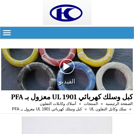
الفيديو
كبل وسلك كهربائي UL 1901 معزول بـ PFA
الصفحة الرئيسية
المنتجات
أسلاك وكابلات التفلون
سلك وكابل التفلون UL
كبل وسلك كهربائي UL 1901 معزول بـ PFA