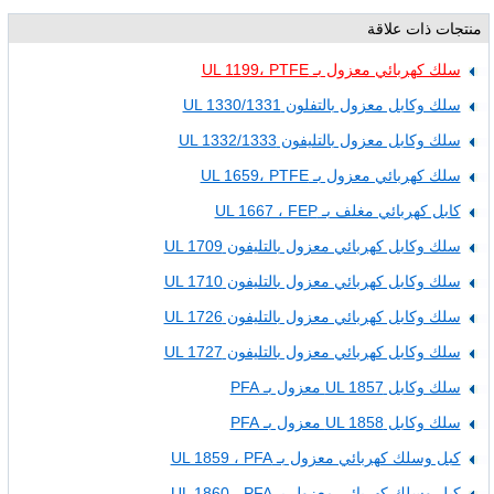
منتجات ذات علاقة
سلك كهربائي معزول بـ UL 1199، PTFE
سلك وكابل معزول بالتفلون UL 1330/1331
سلك وكابل معزول بالتليفون UL 1332/1333
سلك كهربائي معزول بـ UL 1659، PTFE
كابل كهربائي مغلف بـ UL 1667 ، FEP
سلك وكابل كهربائي معزول بالتليفون UL 1709
سلك وكابل كهربائي معزول بالتليفون UL 1710
سلك وكابل كهربائي معزول بالتليفون UL 1726
سلك وكابل كهربائي معزول بالتليفون UL 1727
سلك وكابل UL 1857 معزول بـ PFA
سلك وكابل UL 1858 معزول بـ PFA
كبل وسلك كهربائي معزول بـ UL 1859 ، PFA
كبل وسلك كهربائي معزول بـ UL 1860 ، PFA