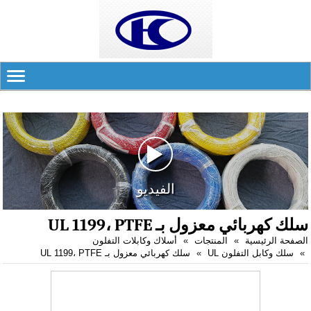
الفيديو
سلك كهربائي معزول بـ UL 1199، PTFE
الصفحة الرئيسية
المنتجات
أسلاك وكابلات التفلون
سلك وكابل التفلون UL
سلك كهربائي معزول بـ UL 1199، PTFE