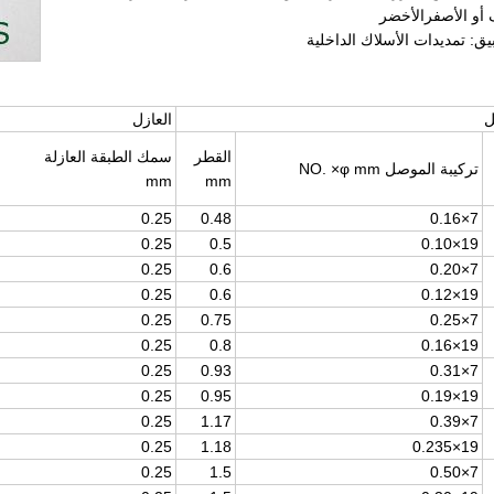
أو الأصفرالأخضر
ل
العازل
القطر
سمك الطبقة العازلة
تركيبة الموصل NO. ×φ mm
mm
mm
0.25
0.48
7×0.16
0.25
0.5
19×0.10
0.25
0.6
7×0.20
0.25
0.6
19×0.12
0.25
0.75
7×0.25
0.25
0.8
19×0.16
0.25
0.93
7×0.31
0.25
0.95
19×0.19
0.25
1.17
7×0.39
0.25
1.18
19×0.235
0.25
1.5
7×0.50