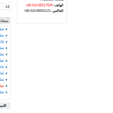
الهاتف:
+86-510-86517509
14
الفاكس:
+86-510-86915121
منتجات
سلك ك
سلك و
كابل 
سلك 
سلك 
سلك وكاب
كبل و
كبل وس
سلك ك
سلك ك
سلك 
الاس